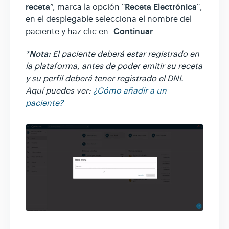
receta
Receta Electrónica
”, marca la opción ¨
¨,
en el desplegable selecciona el nombre del
Continuar
paciente y haz clic en ¨
¨
*Nota:
El paciente deberá estar registrado en
la plataforma, antes de poder emitir su receta
y su perfil deberá tener registrado el DNI.
Aquí puedes ver:
¿Cómo añadir a un
paciente?